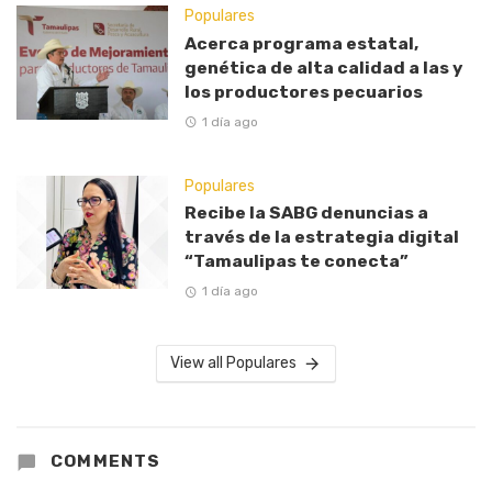
Populares
Acerca programa estatal,
genética de alta calidad a las y
los productores pecuarios
1 día ago
Populares
Recibe la SABG denuncias a
través de la estrategia digital
“Tamaulipas te conecta”
1 día ago
View all Populares
COMMENTS