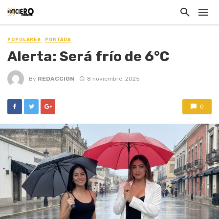
POPULARES
PORTADA
Alerta: Será frío de 6°C
By
REDACCION
8 noviembre, 2025
0