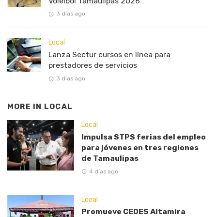
Voleibol Tamaulipas 2026
3 días ago
Local
Lanza Sectur cursos en línea para
prestadores de servicios
3 días ago
MORE IN
LOCAL
Local
Impulsa STPS ferias del empleo
para jóvenes en tres regiones
de Tamaulipas
4 días ago
Local
Promueve CEDES Altamira