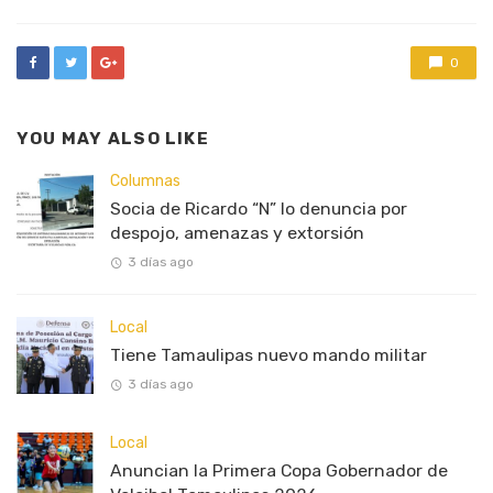
0
YOU MAY ALSO LIKE
Columnas
Socia de Ricardo “N” lo denuncia por
despojo, amenazas y extorsión
3 días ago
Local
Tiene Tamaulipas nuevo mando militar
3 días ago
Local
Anuncian la Primera Copa Gobernador de