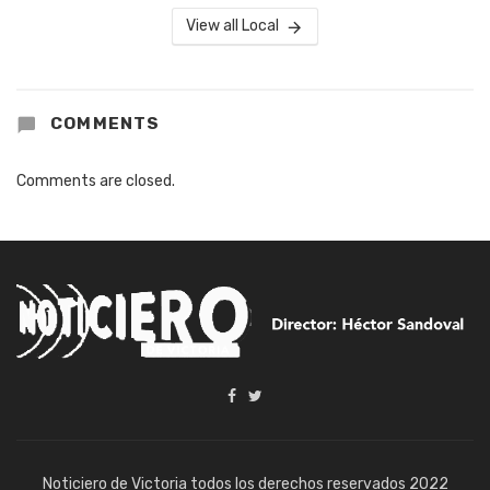
View all Local
COMMENTS
Comments are closed.
Noticiero de Victoria todos los derechos reservados 2022