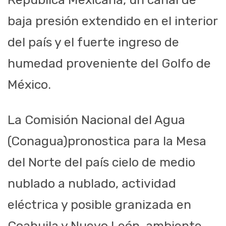
baja presión extendido en el interior
del país y el fuerte ingreso de
humedad proveniente del Golfo de
México.
L
a Comisión Nacional del Agua
(Conagua)
pronostica
p
ara la Mesa
del Norte
del país
cielo de medio
nublado a nublado, actividad
eléctrica y posible granizada en
Coahuila y Nuevo León, ambiente