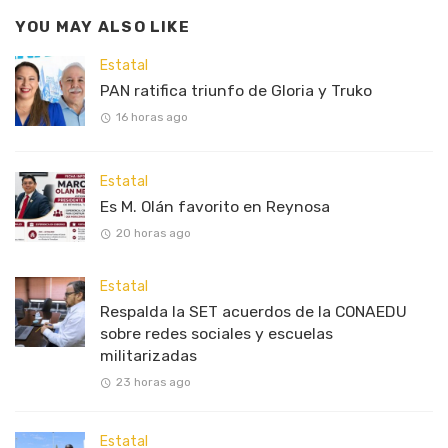
YOU MAY ALSO LIKE
Estatal
PAN ratifica triunfo de Gloria y Truko
16 horas ago
Estatal
Es M. Olán favorito en Reynosa
20 horas ago
Estatal
Respalda la SET acuerdos de la CONAEDU
sobre redes sociales y escuelas
militarizadas
23 horas ago
Estatal