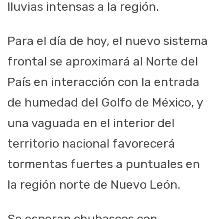
lluvias intensas a la región.
Para el día de hoy
,
el nuevo
sistema
fronta
l se aproximará al Norte del
País en interacción con la entrada
de humedad del Golfo de México
,
y
una vaguada en el interior del
territorio nacional
favorecerá
tormentas fu
ertes a puntuales en
la región n
orte de Nuevo León.
Se esperan chubascos con