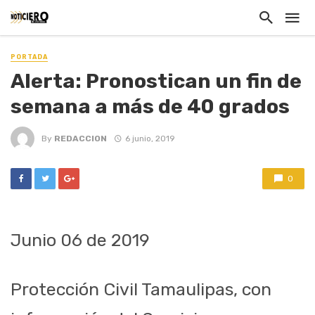
PORTADA
Alerta: Pronostican un fin de
semana a más de 40 grados
By
REDACCION
6 junio, 2019
0
Junio 06
de 2019
Protección Civil Tamaulipas, con