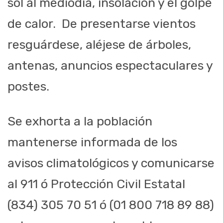
sol al mediodía, insolación y el golpe
de calor. De presentarse vientos
resguárdese, aléjese de árboles,
antenas, anuncios espectaculares y
postes.
Se exhorta a la población
mantenerse informada de los
avisos climatológicos y comunicarse
al 911
ó
Protección Civil Estatal
(834) 305 70 51
ó
(01 800 718 89 88)