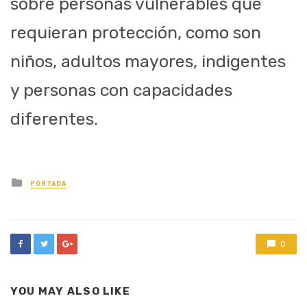
sobre personas vulnerables que
requieran protección, como son
niños, adultos mayores, indigentes
y personas con capacidades
diferentes.
Posted
PORTADA
in
0
YOU MAY ALSO LIKE