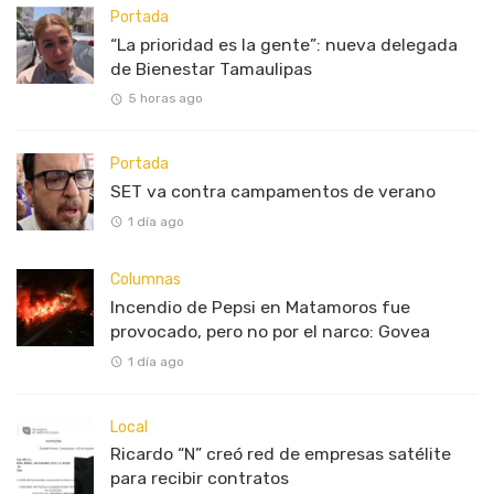
Portada
“La prioridad es la gente”: nueva delegada
de Bienestar Tamaulipas
5 horas ago
Portada
SET va contra campamentos de verano
1 día ago
Columnas
Incendio de Pepsi en Matamoros fue
provocado, pero no por el narco: Govea
1 día ago
Local
Ricardo “N” creó red de empresas satélite
para recibir contratos