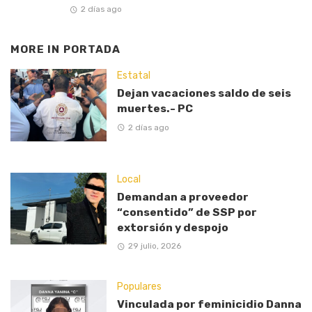
2 días ago
MORE IN
PORTADA
Estatal
Dejan vacaciones saldo de seis
muertes.- PC
2 días ago
Local
Demandan a proveedor
“consentido” de SSP por
extorsión y despojo
29 julio, 2026
Populares
Vinculada por feminicidio Danna