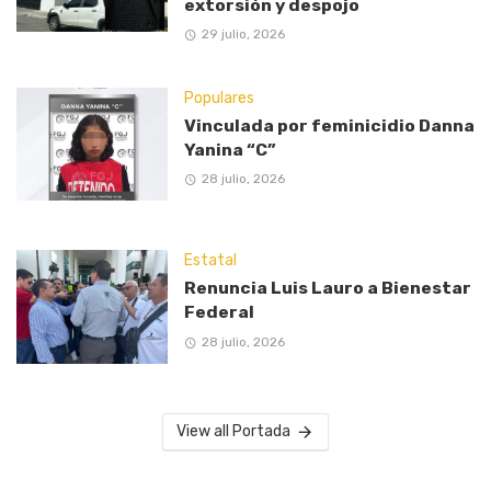
extorsión y despojo
29 julio, 2026
Populares
Vinculada por feminicidio Danna
Yanina “C”
28 julio, 2026
Estatal
Renuncia Luis Lauro a Bienestar
Federal
28 julio, 2026
View all Portada