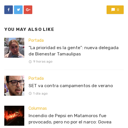
0
YOU MAY ALSO LIKE
Portada
“La prioridad es la gente”: nueva delegada
de Bienestar Tamaulipas
9 horas ago
Portada
SET va contra campamentos de verano
1 día ago
Columnas
Incendio de Pepsi en Matamoros fue
provocado, pero no por el narco: Govea