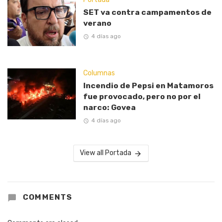
SET va contra campamentos de
verano
4 días ago
Columnas
Incendio de Pepsi en Matamoros
fue provocado, pero no por el
narco: Govea
4 días ago
View all Portada
COMMENTS