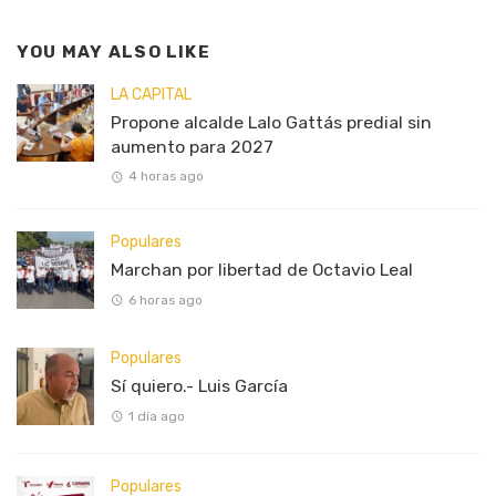
YOU MAY ALSO LIKE
LA CAPITAL
Propone alcalde Lalo Gattás predial sin
aumento para 2027
4 horas ago
Populares
Marchan por libertad de Octavio Leal
6 horas ago
Populares
Sí quiero.- Luis García
1 día ago
Populares