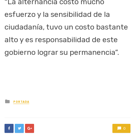
“La alternancia costó mucho
esfuerzo y la sensibilidad de la
ciudadanía, tuvo un costo bastante
alto y es responsabilidad de este
gobierno lograr su permanencia”.
Posted
PORTADA
in
0