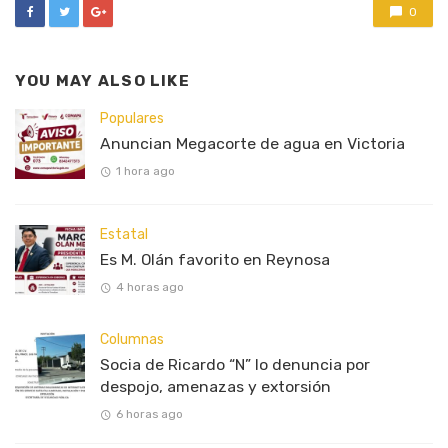
0
YOU MAY ALSO LIKE
Populares
Anuncian Megacorte de agua en Victoria
1 hora ago
Estatal
Es M. Olán favorito en Reynosa
4 horas ago
Columnas
Socia de Ricardo “N” lo denuncia por
despojo, amenazas y extorsión
6 horas ago