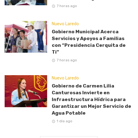
7 horas ago
Nuevo Laredo
Gobierno Municipal Acerca
Servicios y Apoyos a Familias
con “Presidencia Cerquita de
Ti”
7 horas ago
Nuevo Laredo
Gobierno de Carmen Lilia
Canturosas Invierte en
Infraestructura Hídrica para
Garantizar un Mejor Servicio de
Agua Potable
1 día ago