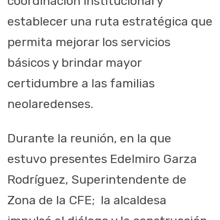
coordinación institucional y
establecer una ruta estratégica que
permita mejorar los servicios
básicos y brindar mayor
certidumbre a las familias
neolaredenses.
Durante la reunión, en la que
estuvo presentes Edelmiro Garza
Rodríguez, Superintendente de
Zona de la CFE;
la alcaldesa