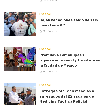
2 días ago
Estatal
Dejan vacaciones saldo de seis
muertes.- PC
3 días ago
Estatal
Promueve Tamaulipas su
riqueza artesanal y turística en
la Ciudad de México
4 días ago
Estatal
Entrega SSPT constancias a
egresados del 22 escalón de
Medicina Táctica Policial