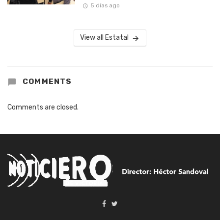
5 días ago
View all Estatal
COMMENTS
Comments are closed.