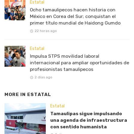
Estatal
Ocho tamaulipecos hacen historia con
México en Corea del Sur; conquistan el
primer título mundial de Haidong Gumdo
22 horas ago
Estatal
Impulsa STPS movilidad laboral
internacional para ampliar oportunidades de
profesionistas tamaulipecos
2 días ago
MORE IN
ESTATAL
Estatal
Tamaulipas sigue impulsando
una agenda de infraestructura
con sentido humanista