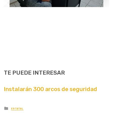
TE PUEDE INTERESAR
Instalarán 300 arcos de seguridad
Posted
ESTATAL
in