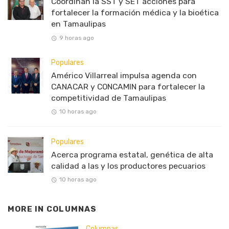
Coordinan la SST y SET acciones para
fortalecer la formación médica y la bioética
en Tamaulipas
9 horas ago
Populares
Américo Villarreal impulsa agenda con
CANACAR y CONCAMIN para fortalecer la
competitividad de Tamaulipas
10 horas ago
Populares
Acerca programa estatal, genética de alta
calidad a las y los productores pecuarios
10 horas ago
MORE IN
COLUMNAS
Columnas