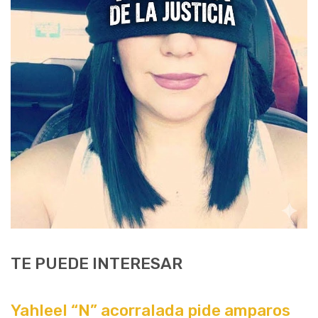
TE PUEDE INTERESAR
Yahleel “N” acorralada pide amparos